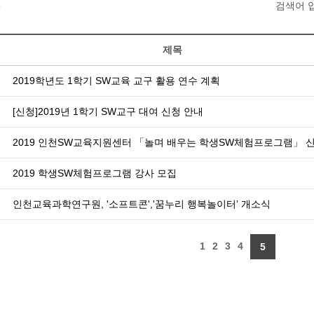
건
검색어 
제목
2019학년도 1학기 SW교육 교구 활용 연수 계획
[신청]2019년 1학기 SW교구 대여 신청 안내
2019 인천SW교육지원센터 「놀며 배우는 학생SW체험프로그램」 
2019 학생SW체험프로그램 강사 모집
인천교육과학연구원, '소프트콘','꿈누리 행복놀이터’ 개소식
1
2
3
4
5