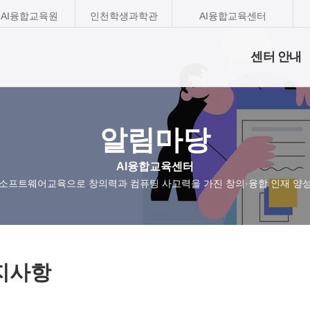
AI융합교육원
인천학생과학관
AI융합교육센터
센터 안내
알림마당
AI융합교육센터
소프트웨어교육으로 창의력과 컴퓨팅 사고력을 가진 창의·융합 인재 양
지사항