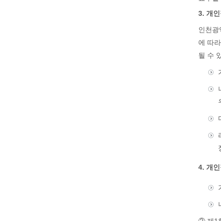
3. 개
인천광
에 따라
될 수 
4. 개
② 제