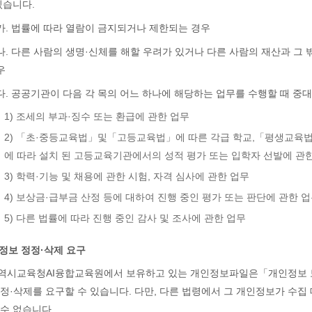
있습니다.
가. 법률에 따라 열람이 금지되거나 제한되는 경우
나. 다른 사람의 생명·신체를 해할 우려가 있거나 다른 사람의 재산과 그
우
다. 공공기관이 다음 각 목의 어느 하나에 해당하는 업무를 수행할 때 중
1) 조세의 부과·징수 또는 환급에 관한 업무
2) 「초·중등교육법」및「고등교육법」에 따른 각급 학교,「평생교육법
에 따라 설치 된 고등교육기관에서의 성적 평가 또는 입학자 선발에 관
3) 학력·기능 및 채용에 관한 시험, 자격 심사에 관한 업무
4) 보상금·급부금 산정 등에 대하여 진행 중인 평가 또는 판단에 관한 
5) 다른 법률에 따라 진행 중인 감사 및 조사에 관한 업무
인정보 정정·삭제 요구
역시교육청AI융합교육원에서 보유하고 있는 개인정보파일은「개인정보 보
정·삭제를 요구할 수 있습니다. 다만, 다른 법령에서 그 개인정보가 수집
수 없습니다.