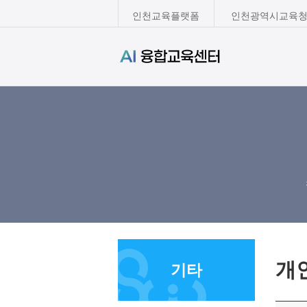
인천교육플랫폼
인천광역시교육청
개
기타