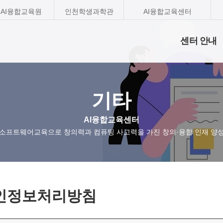
AI융합교육원
인천학생과학관
AI융합교육센터
센터 안내
기타
AI융합교육센터
소프트웨어교육으로 창의력과 컴퓨팅 사고력을 가진 창의·융합 인재 양
인정보처리방침