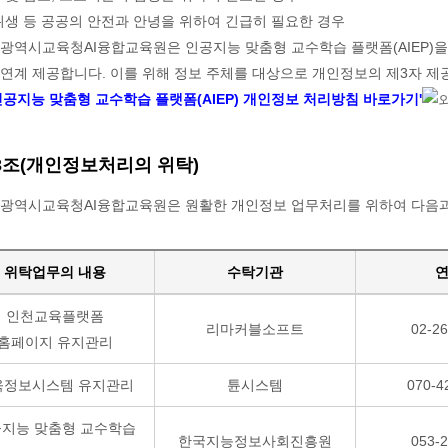
위생 등 공공의 안전과 안녕을 위하여 긴급히 필요한 경우
광역시교육청AI융합교육원은 인공지능 맞춤형 교수학습 플랫폼(AIEP)
연계 제공합니다. 이를 위해 정보 주체를 대상으로 개인정보의 제3자 제
인공지능 맞춤형 교수학습 플랫폼(AIEP) 개인정보 처리방침 바로가기'
3조(개인정보처리의 위탁)
천광역시교육청AI융합교육원은 원활한 개인정보 업무처리를 위하여 다음과
위탁업무의 내용
수탁기관
인천교육플랫폼
리마커블소프트
02-2
홈페이지 유지관리
육정보시스템 유지관리
튠시스템
070-4
지능 맞춤형 교수학습
한국지능정보사회진흥원
053-