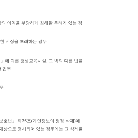
 밖의 이익을 부당하게 침해할 우려가 있는 경
대한 지장을 초래하는 경우
」에 따른 평생교육시설, 그 밖의 다른 법률
한 업무
업무
호법」 제36조(개인정보의 정정·삭제)에
 대상으로 명시되어 있는 경우에는 그 삭제를