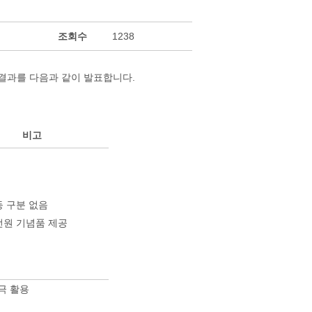
조회수
1238
결과를 다음과 같이 발표합니다.
비고
등 구분 없음
 전원 기념품 제공
극 활용