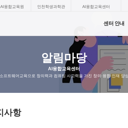
AI융합교육원
인천학생과학관
AI융합교육센터
센터 안내
알림마당
AI융합교육센터
소프트웨어교육으로 창의력과 컴퓨팅 사고력을 가진 창의·융합 인재 양
지사항