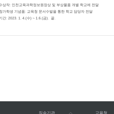
) 수상작: 인천교육과학정보원장상 및 부상물품 개별 학교에 전달
) 참가학생 기념품: 교육청 문서수발을 통한 학교 담당자 전달
 기간: 2023. 1. 4.(수) ~ 1.6.(금). 끝.
직속기관
교육청