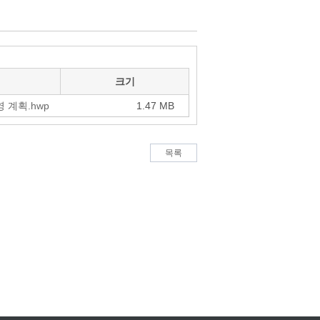
크기
 계획.hwp
1.47 MB
목록