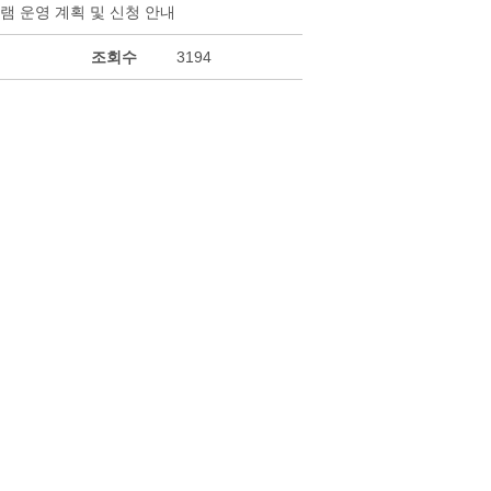
램 운영 계획 및 신청 안내
조회수
3194