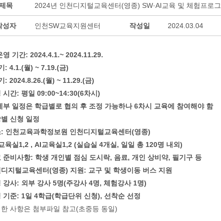
제목
2024년 인천디지털교육센터(영종) SW·AI교육 및 체험프로그
작성자
인천SW교육지원센터
작성일
2024.03.04
영 기간: 2024.4.1.~ 2024.11.29.
: 4.1.(월) ~ 7.19.(금)
: 2024.8.26.(월) ~ 11.29.(금)
 시간: 평일 09:00~14:30(6차시)
세부 일정은 학급별로 협의 후 조정 가능하나 6차시 교육에 참여해야 함
별 신청 일정
: 인천교육과학정보원 인천디지털교육센터(영종)
교육실1,2 , AI교육실1,2 (실습실 4개실, 일일 총 120명 내외)
 준비사항: 학생 개인별 점심 도시락, 음료, 개인 상비약, 필기구 등
디지털교육센터(영종) 지원: 교구 및 학생이동 버스 지원
 강사: 외부 강사 5명(주강사 4명, 체험강사 1명)
 기준: 1일 4학급(학급단위 신청), 선착순 선정
한 사항은 첨부파일 참고(초중등 동일)