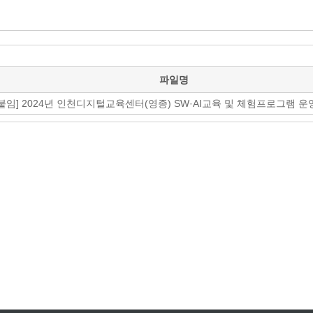
파일명
붙임] 2024년 인천디지털교육센터(영종) SW·AI교육 및 체험프로그램 운영