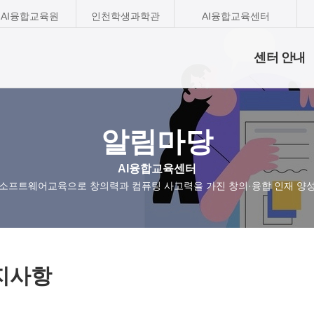
AI융합교육원
인천학생과학관
AI융합교육센터
센터 안내
알림마당
AI융합교육센터
소프트웨어교육으로 창의력과 컴퓨팅 사고력을 가진 창의·융합 인재 양
지사항