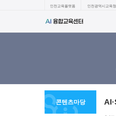
인천교육플랫폼
인천광역시교육청
A
콘텐츠마당