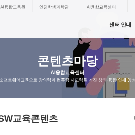
AI융합교육원
인천학생과학관
AI융합교육센터
센터 안내
콘텐츠마당
AI융합교육센터
소프트웨어교육으로 창의력과 컴퓨팅 사고력을 가진 창의·융합 인재 양
I·SW교육콘텐츠