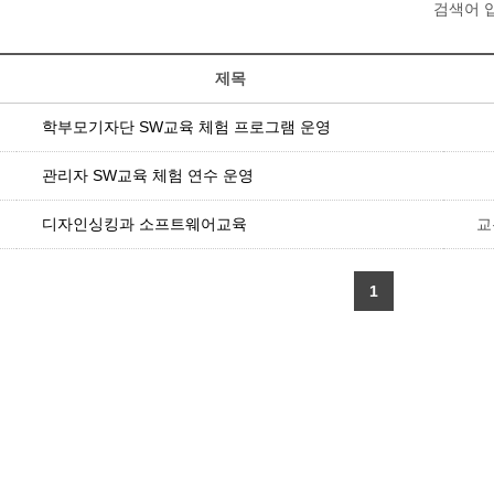
검색어 
제목
학부모기자단 SW교육 체험 프로그램 운영
관리자 SW교육 체험 연수 운영
디자인싱킹과 소프트웨어교육
교
1