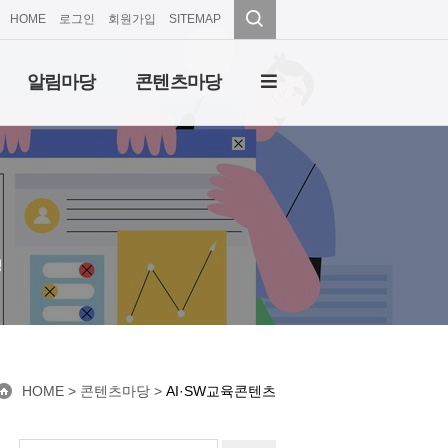
HOME
로그인
회원가입
SITEMAP
알림마당
콘텐츠마당
성
HOME
> 콘텐츠마당 >
AI·SW교육콘텐츠