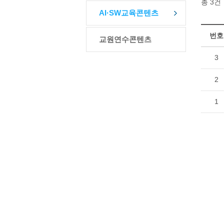
총 3건
AI·SW교육콘텐츠
번호
교원연수콘텐츠
3
2
1